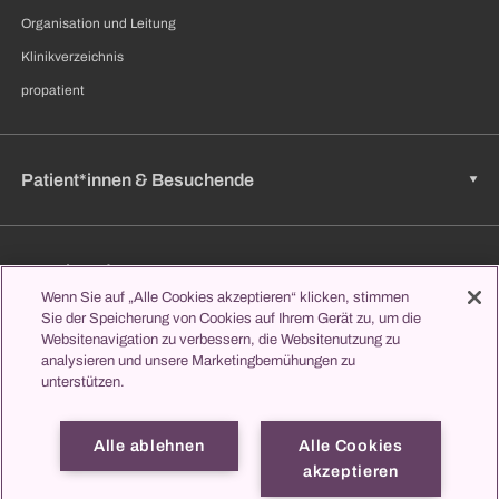
Organisation und Leitung
Klinikverzeichnis
propatient
Patient*innen & Besuchende
Zuweisende
Wenn Sie auf „Alle Cookies akzeptieren“ klicken, stimmen
Sie der Speicherung von Cookies auf Ihrem Gerät zu, um die
Websitenavigation zu verbessern, die Websitenutzung zu
analysieren und unsere Marketingbemühungen zu
Jobs & Karriere
unterstützen.
Alle ablehnen
Alle Cookies
Lernen & Studieren
akzeptieren