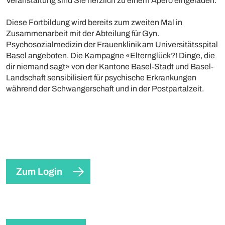
Veranstaltung sind Sie herzlich zu einem Apéro eingeladen.
Diese Fortbildung wird bereits zum zweiten Mal in
Zusammenarbeit mit der Abteilung für Gyn.
Psychosozialmedizin der Frauenklinik am Universitätsspital
Basel angeboten. Die Kampagne «Elternglück?! Dinge, die
dir niemand sagt» von der Kantone Basel-Stadt und Basel-
Landschaft sensibilisiert für psychische Erkrankungen
während der Schwangerschaft und in der Postpartalzeit.
Zum Login