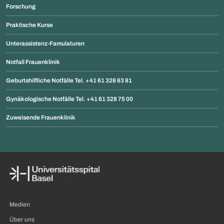
Forschung
Praktische Kurse
Unterassistenz-Famulaturen
Notfall Frauenklinik
Geburtshilfliche Notfälle Tel. +41 61 328 63 81
Gynäkologische Notfälle Tel. +41 61 328 75 00
Zuweisende Frauenklinik
Medien
Über uns