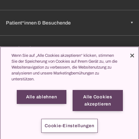
Patient*innen & Besuchende
Zuweisende
Wenn Sie auf „Alle Cookies akzeptieren“ klicken, stimmen
Sie der Speicherung von Cookies auf Ihrem Gerät zu, um die
Websitenavigation zu verbessern, die Websitenutzung zu
analysieren und unsere Marketingbemühungen zu
Jobs & Karriere
unterstützen.
Alle ablehnen
Alle Cookies
Lernen & Studieren
akzeptieren
propatient
Impressum
Datenschutz
Kontakt
Cookie-Einstellungen
© 2026