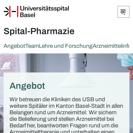
Spital-Pharmazie
Angebot
Team
Lehre und Forschung
Arzneimittelinfo
Angebot
Wir betreuen die Kliniken des USB und
weitere Spitäler im Kanton Basel-Stadt in allen
Belangen rund um Arzneimittel: Wir sichern
die Belieferung und stellen Arzneimittel bei
Bedarf her, beantworten Fragen rund um die
Arzneimitteltherapie und unterhalten einen