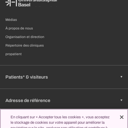
Médias
À propos de nous
Organisation et direction
Répertoire des cliniques
propatient
Patients* & visiteurs
Adresse de référence
En cliquant sur « Accepter tous les cookies », vous acceptez
le stockage de cookies sur votre appareil pour améliorer la
Emplois & carrière