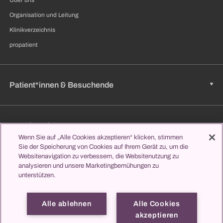
Organisation und Leitung
Klinikverzeichnis
propatient
Patient*innen & Besuchende
Zuweisende
Wenn Sie auf „Alle Cookies akzeptieren“ klicken, stimmen
Sie der Speicherung von Cookies auf Ihrem Gerät zu, um die
Websitenavigation zu verbessern, die Websitenutzung zu
Jobs & Karriere
analysieren und unsere Marketingbemühungen zu
unterstützen.
Alle ablehnen
Alle Cookies
Lernen & Studieren
akzeptieren