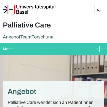
Palliative Care
Angebot
Team
Forschung
Mehr
ientinnen