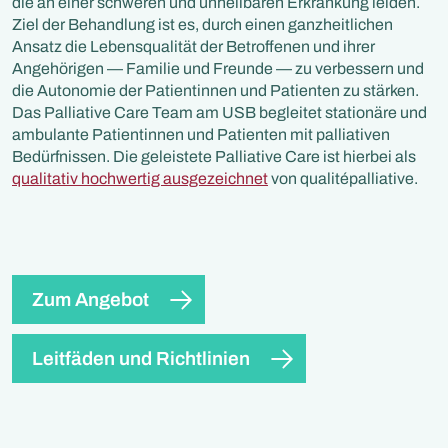
die an einer schweren und unheilbaren Erkrankung leiden.
Ziel der Behandlung ist es, durch einen ganzheitlichen
Ansatz die Lebensqualität der Betroffenen und ihrer
Angehörigen — Familie und Freunde — zu verbessern und
die Autonomie der Patientinnen und Patienten zu stärken.
Das Palliative Care Team am USB begleitet stationäre und
ambulante Patientinnen und Patienten mit palliativen
Bedürfnissen. Die geleistete Palliative Care ist hierbei als
qualitativ hochwertig ausgezeichnet
von qualitépalliative.
Zum Angebot
Leitfäden und Richtlinien