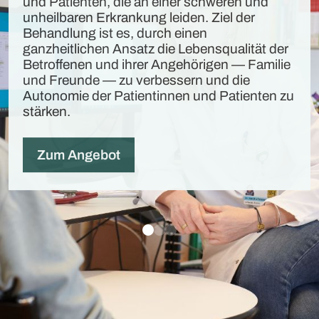
ren und
l der
alität der
 — Familie
 die
atienten zu