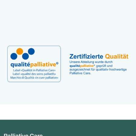
besser zu erkennen.
Palliative Care