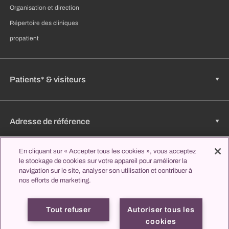
Organisation et direction
Répertoire des cliniques
propatient
Patients* & visiteurs
Adresse de référence
En cliquant sur « Accepter tous les cookies », vous acceptez
le stockage de cookies sur votre appareil pour améliorer la
Emplois & carrière
navigation sur le site, analyser son utilisation et contribuer à
nos efforts de marketing.
Apprendre et étudier
Tout refuser
Autoriser tous les
cookies