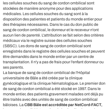
les cellules souches du sang de cordon ombilical sont
stockées de manière anonyme pour des applications
médicales. Les cellules souches du sang sont à la
disposition des patientes et patients du monde entier pour
des thérapies nécessaires. Dans le cas du don public de
sang de cordon ombilical, le donneur et le receveur n'ont
aucun lien de parenté. L'attribution se fait selon des critères
médicaux via le registre suisse des cellules souches
(SBSC). Les dons de sang de cordon ombilical sont
enregistrés dans le registre des cellules souches et peuvent
être demandés dans le monde entier par un centre de
transplantation. Il n'y a pas de frais pour l'enfant donneur ou
ses parents.
La banque de sang de cordon ombilical de l'Hôpital
universitaire de Bâle a été créée par la clinique
gynécologique et la clinique hématologique. Le premier don
de sang de cordon ombilical a été stocké en 1997. Dans le
monde entier, des patients gravement malades ont déjà pu
être traités avec des unités de sang de cordon ombilical
bâloises. La
CBB Bâle est accréditée par NetCord-FACT,