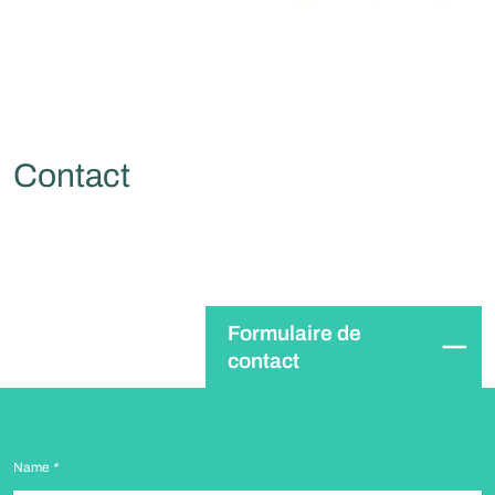
Contact
Formulaire de
contact
Name
*