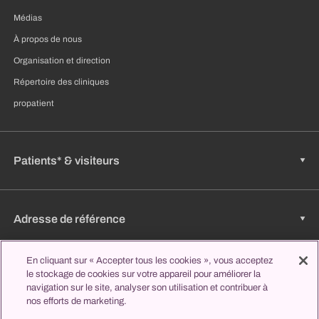
Médias
À propos de nous
Organisation et direction
Répertoire des cliniques
propatient
Patients* & visiteurs
Adresse de référence
En cliquant sur « Accepter tous les cookies », vous acceptez
le stockage de cookies sur votre appareil pour améliorer la
Emplois & carrière
navigation sur le site, analyser son utilisation et contribuer à
nos efforts de marketing.