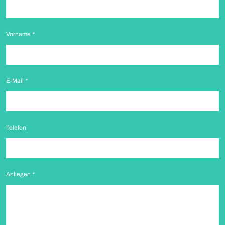
Vorname
*
E-Mail
*
Telefon
Anliegen
*