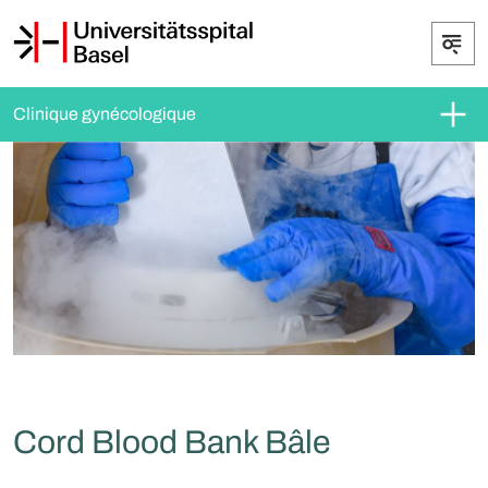
Clinique gynécologique
Cord Blood Bank Bâle