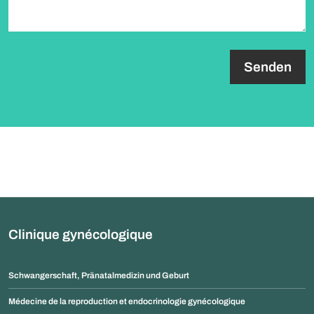
paragraph.formHoneypot.label
Clinique gynécologique
Schwangerschaft, Pränatalmedizin und Geburt
Médecine de la reproduction et endocrinologie gynécologique