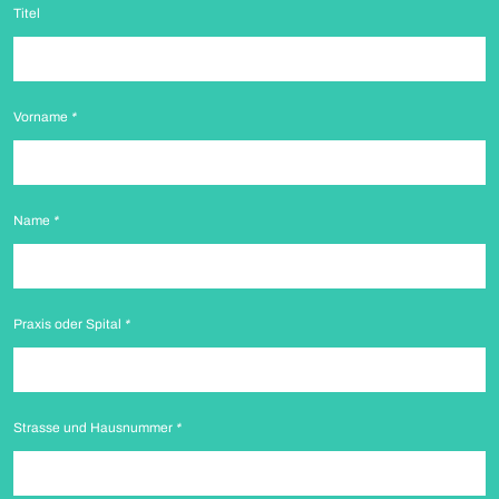
Titel
Vorname
*
Name
*
Praxis oder Spital
*
Strasse und Hausnummer
*