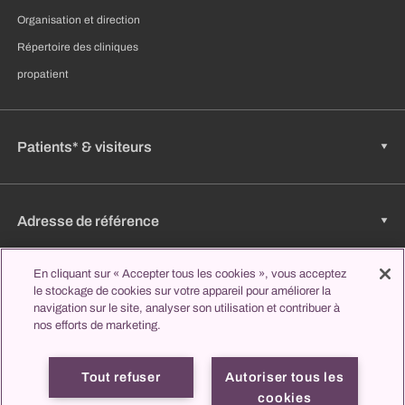
Organisation et direction
Répertoire des cliniques
propatient
Patients* & visiteurs
Adresse de référence
En cliquant sur « Accepter tous les cookies », vous acceptez
le stockage de cookies sur votre appareil pour améliorer la
Emplois & carrière
navigation sur le site, analyser son utilisation et contribuer à
nos efforts de marketing.
Apprendre et étudier
Tout refuser
Autoriser tous les
cookies