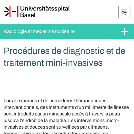
Radiologie et médecine nucléaire
Procédures de diagnostic et de
traitement mini-invasives
Lors d'examens et de procédures thérapeutiques
interventionnels, des instruments d'un millimètre de finesse
sont introduits par un minuscule accès à travers la peau
jusqu'à l'endroit de la maladie. Les interventions micro-
invasives et douces sont surveillées par ultrasons,
tomographie assistée par ordinateur, imagerie par