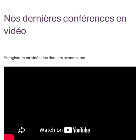
Nos dernières conférences en
vidéo
Enregistrement vidéo des derniers événements