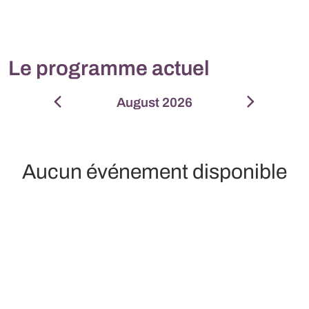
Le programme actuel
August 2026
Septembe
Aucun événement disponible