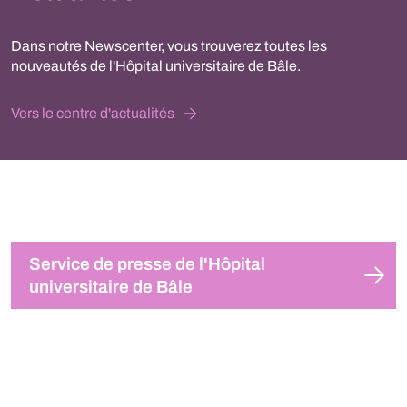
Dans notre Newscenter, vous trouverez toutes les
nouveautés de l'Hôpital universitaire de Bâle.
Vers le centre d'actualités
Service de presse de l'Hôpital
universitaire de Bâle