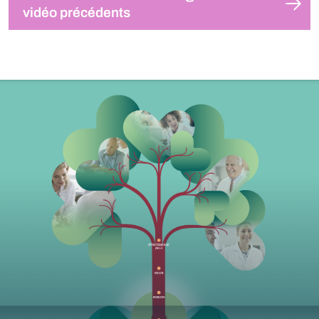
vidéo précédents