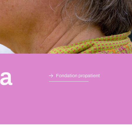
la
Fondation propatient