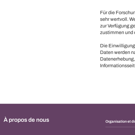
Für die Forschu
sehr wertvoll. 
zur Verfügung ge
zustimmen und di
Die Einwilligung 
Daten werden na
Datenerhebung, 
Informationsseit
À propos de nous
Organisation et di