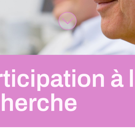
ticipation à 
cherche