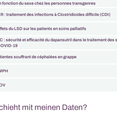
en fonction du sexe chez les personnes transgenres
: traitement des infections à Clostridioides difficile (CDI)
fets du LSD sur les patients en soins palliatifs
: sécurité et efficacité du dapansutril dans le traitement de
COVID-19
atientes souffrant de céphalées en grappe
YMPH
COV
chieht mit meinen Daten?