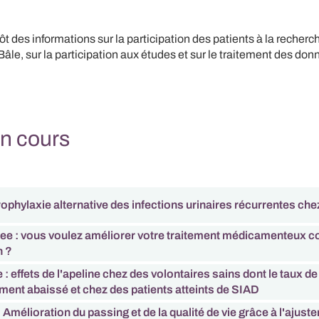
tôt des informations sur la participation des patients à la recherc
Bâle, sur la participation aux études et sur le traitement des don
n cours
rophylaxie alternative des infections urinaires récurrentes ch
ee : vous voulez améliorer votre traitement médicamenteux c
n ?
: effets de l'apeline chez des volontaires sains dont le taux d
lement abaissé et chez des patients atteints de SIAD
Amélioration du passing et de la qualité de vie grâce à l'ajuste