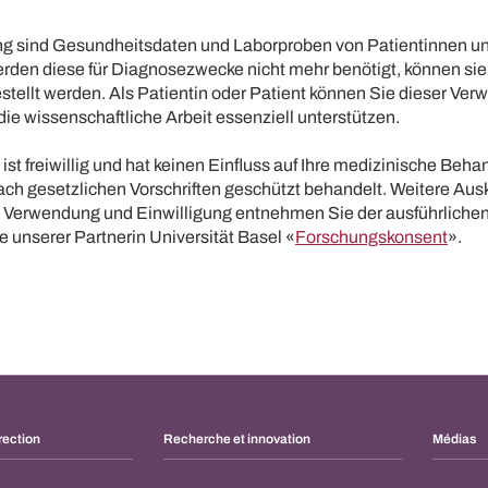
ng sind Gesundheitsdaten und Laborproben von Patientinnen u
Werden diese für Diagnosezwecke nicht mehr benötigt, können si
stellt werden. Als Patientin oder Patient können Sie dieser Ve
e wissenschaftliche Arbeit essenziell unterstützen.
ist freiwillig und hat keinen Einfluss auf Ihre medizinische Beha
ch gesetzlichen Vorschriften geschützt behandelt. Weitere Ausk
Verwendung und Einwilligung entnehmen Sie der ausführliche
e unserer Partnerin Universität Basel «
Forschungskonsent
».
rection
Recherche et innovation
Médias