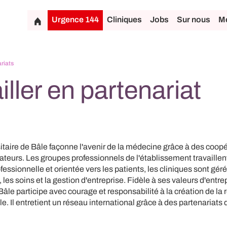
Urgence 144
Cliniques
Jobs
Sur nous
Mé
riats
iller en partenariat
sitaire de Bâle façonne l'avenir de la médecine grâce à des coopé
ateurs. Les groupes professionnels de l'établissement travaille
fessionnelle et orientée vers les patients, les cliniques sont gér
 les soins et la gestion d'entreprise. Fidèle à ses valeurs d'entrep
Bâle participe avec courage et responsabilité à la création de la 
 Il entretient un réseau international grâce à des partenariats 