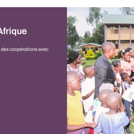
frique
s des coopérations avec