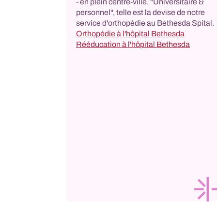
- en plein centre-ville. "Universitaire &
personnel", telle est la devise de notre
service d'orthopédie au Bethesda Spital.
Orthopédie à l'hôpital Bethesda
Rééducation à l'hôpital Bethesda