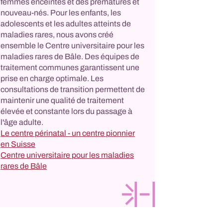
femmes enceintes et des prématurés et
nouveau-nés. Pour les enfants, les
adolescents et les adultes atteints de
maladies rares, nous avons créé
ensemble le Centre universitaire pour les
maladies rares de Bâle. Des équipes de
traitement communes garantissent une
prise en charge optimale. Les
consultations de transition permettent de
maintenir une qualité de traitement
élevée et constante lors du passage à
l'âge adulte.
Le centre périnatal - un centre pionnier
en Suisse
Centre universitaire pour les maladies
rares de Bâle