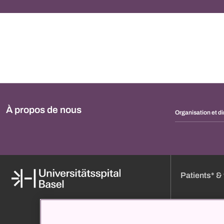
À propos de nous
Organisation et di
Patients* & 
Médias
Réserver un ren
À propos de nous
Heures de visit