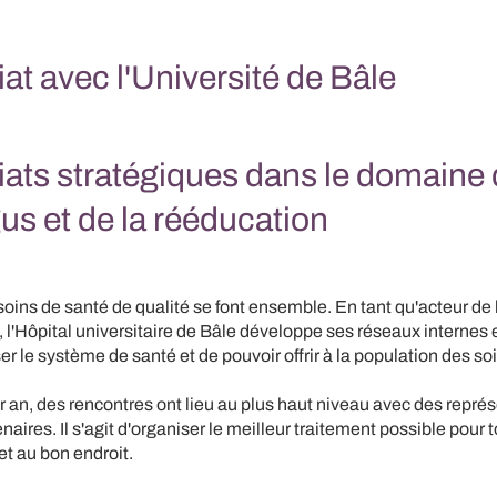
at avec l'Université de Bâle
iats stratégiques dans le domaine
us et de la rééducation
 soins de santé de qualité se font ensemble. En tant qu'acteur de 
'Hôpital universitaire de Bâle développe ses réseaux internes e
er le système de santé et de pouvoir offrir à la population des s
ar an, des rencontres ont lieu au plus haut niveau avec des repré
enaires. Il s'agit d'organiser le meilleur traitement possible pour t
t au bon endroit.