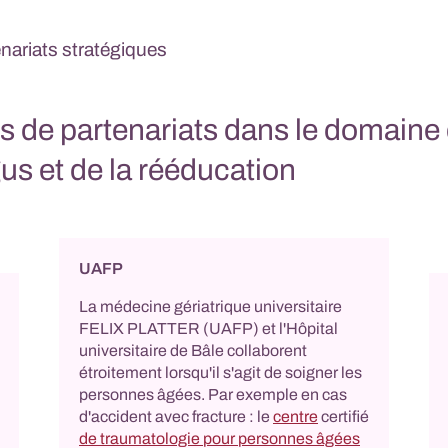
nariats stratégiques
 de partenariats dans le domaine
us et de la rééducation
UAFP
La médecine gériatrique universitaire
FELIX PLATTER (UAFP) et l'Hôpital
universitaire de Bâle collaborent
étroitement lorsqu'il s'agit de soigner les
personnes âgées. Par exemple en cas
d'accident avec fracture : le
centre
certifié
de traumatologie pour personnes âgées