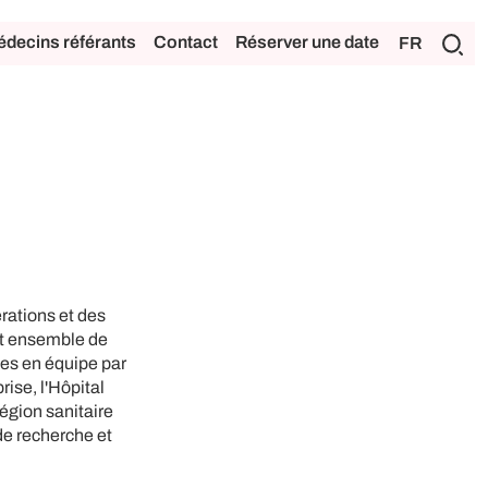
decins référants
Contact
Réserver une date
FR
rations et des
nt ensemble de
ées en équipe par
rise, l'Hôpital
région sanitaire
de recherche et