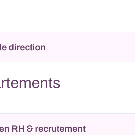
e direction
rtements
 en RH & recrutement