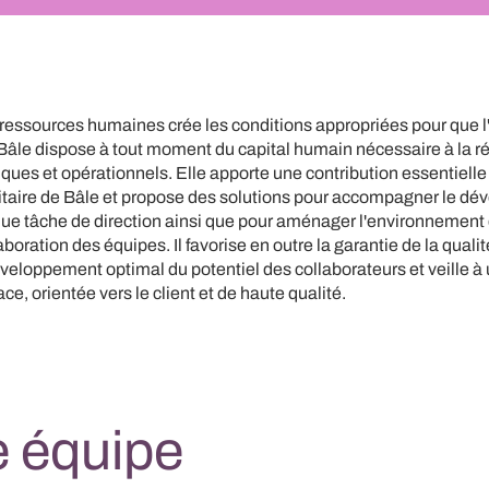
 ressources humaines crée les conditions appropriées pour que l
 Bâle dispose à tout moment du capital humain nécessaire à la ré
giques et opérationnels. Elle apporte une contribution essentiell
sitaire de Bâle et propose des solutions pour accompagner le d
 que tâche de direction ainsi que pour aménager l'environnement d
aboration des équipes. Il favorise en outre la garantie de la qualit
développement optimal du potentiel des collaborateurs et veille à
ace, orientée vers le client et de haute qualité.
e équipe