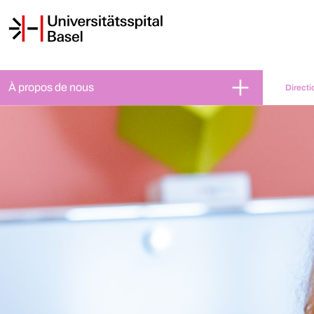
À propos de nous
Directi