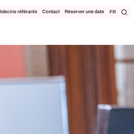
decins référants
Contact
Réserver une date
FR