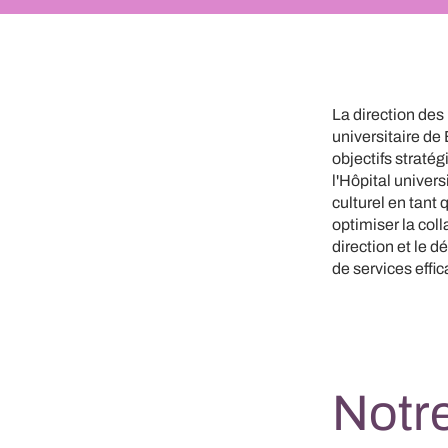
La direction des
universitaire de
objectifs straté
l'Hôpital univer
culturel en tant
optimiser la coll
direction et le 
de services effic
Notr