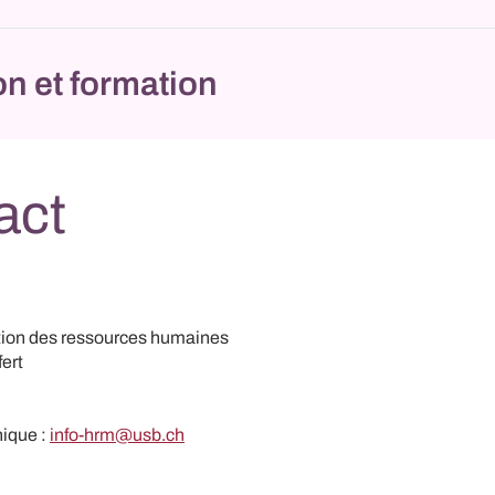
n et formation
act
tion des ressources humaines
ert
nique :
info-hrm@usb.ch