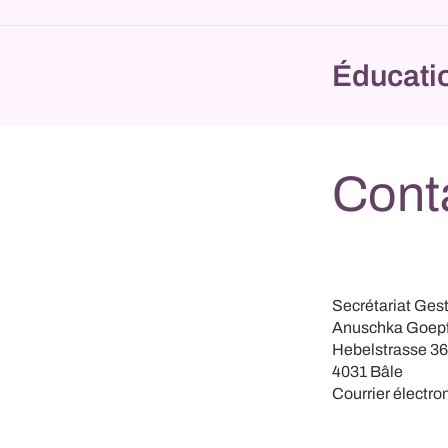
Éducatio
Cont
Secrétariat Ges
Anuschka Goepf
Hebelstrasse 36
4031 Bâle
Courrier électro