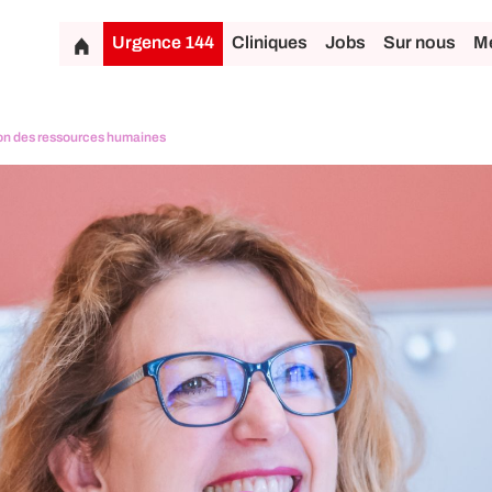
Urgence 144
Cliniques
Jobs
Sur nous
Mé
on des ressources humaines