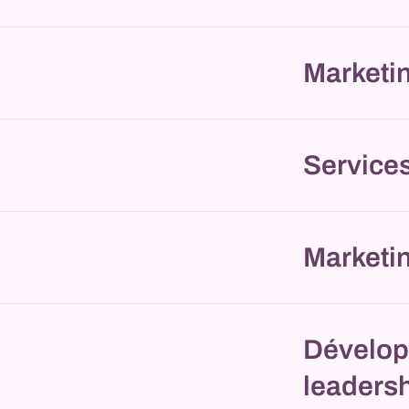
Marketi
Service
Marketi
Dévelop
leaders