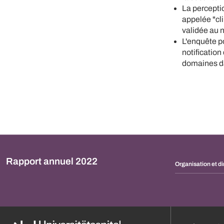
La perceptio
appelée "cl
validée au 
L'enquête p
notification
domaines dan
Rapport annuel 2022
Organisation et di