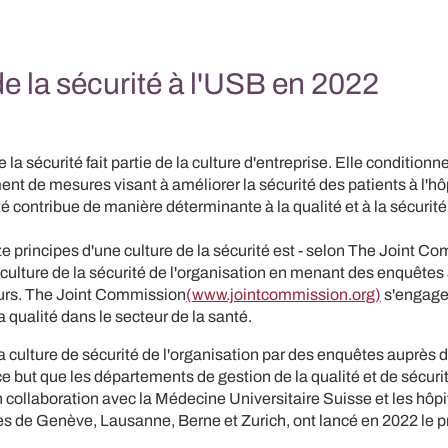
de la sécurité à l'USB en 2022
e la sécurité fait partie de la culture d'entreprise. Elle conditionn
ent de mesures visant à améliorer la sécurité des patients à l'hôp
té contribue de manière déterminante à la qualité et à la sécurit
e principes d'une culture de la sécurité est - selon The Joint Co
 culture de la sécurité de l'organisation en menant des enquêtes
urs. The Joint Commission
(www.jointcommission.org)
s'engage
la qualité dans le secteur de la santé.
la culture de sécurité de l'organisation par des enquêtes auprès 
e but que les départements de gestion de la qualité et de sécuri
n collaboration avec la Médecine Universitaire Suisse et les hôp
res de Genève, Lausanne, Berne et Zurich, ont lancé en 2022 le p