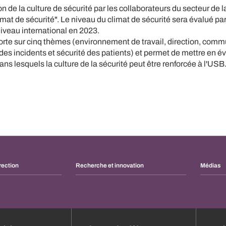
n de la culture de sécurité par les collaborateurs du secteur de l
imat de sécurité". Le niveau du climat de sécurité sera évalué p
niveau international en 2023.
orte sur cinq thèmes (environnement de travail, direction, comm
 des incidents et sécurité des patients) et permet de mettre en é
s lesquels la culture de la sécurité peut être renforcée à l'USB
rection
Recherche et innovation
Médias