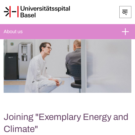
About us
Joining "Exemplary Energy and
Climate"