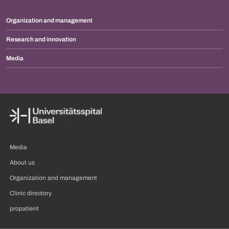
Organization and management
Research and innovation
Media
Media
About us
Organization and management
Clinic directory
propatient