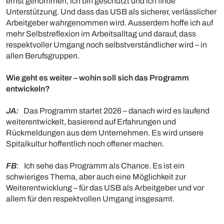
ernst genommen, ich bin geschützt und ich finde
Unterstützung. Und dass das USB als sicherer, verlässlicher
Arbeitgeber wahrgenommen wird. Ausserdem hoffe ich auf
mehr Selbstreflexion im Arbeitsalltag und darauf, dass
respektvoller Umgang noch selbstverständlicher wird – in
allen Berufsgruppen.
Wie geht es weiter – wohin soll sich das Programm
entwickeln?
JA:
Das Programm startet 2026 – danach wird es laufend
weiterentwickelt, basierend auf Erfahrungen und
Rückmeldungen aus dem Unternehmen. Es wird unsere
Spitalkultur hoffentlich noch offener machen.
FB
: Ich sehe das Programm als Chance. Es ist ein
schwieriges Thema, aber auch eine Möglichkeit zur
Weiterentwicklung – für das USB als Arbeitgeber und vor
allem für den respektvollen Umgang insgesamt.