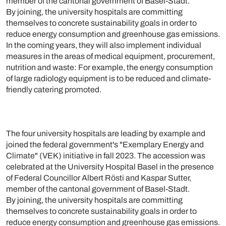
member of the cantonal government of Basel-Stadt.
By joining, the university hospitals are committing
themselves to concrete sustainability goals in order to
reduce energy consumption and greenhouse gas emissions.
In the coming years, they will also implement individual
measures in the areas of medical equipment, procurement,
nutrition and waste: For example, the energy consumption
of large radiology equipment is to be reduced and climate-
friendly catering promoted.
The four university hospitals are leading by example and
joined the federal government's "Exemplary Energy and
Climate" (VEK) initiative in fall 2023. The accession was
celebrated at the University Hospital Basel in the presence
of Federal Councillor Albert Rösti and Kaspar Sutter,
member of the cantonal government of Basel-Stadt.
By joining, the university hospitals are committing
themselves to concrete sustainability goals in order to
reduce energy consumption and greenhouse gas emissions.