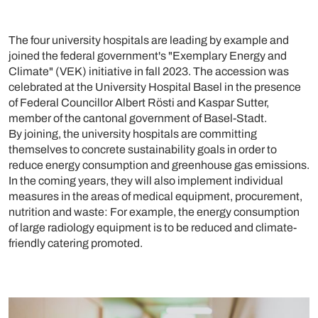
The four university hospitals are leading by example and
joined the federal government's "Exemplary Energy and
Climate" (VEK) initiative in fall 2023. The accession was
celebrated at the University Hospital Basel in the presence
of Federal Councillor Albert Rösti and Kaspar Sutter,
member of the cantonal government of Basel-Stadt.
By joining, the university hospitals are committing
themselves to concrete sustainability goals in order to
reduce energy consumption and greenhouse gas emissions.
In the coming years, they will also implement individual
measures in the areas of medical equipment, procurement,
nutrition and waste: For example, the energy consumption
of large radiology equipment is to be reduced and climate-
friendly catering promoted.